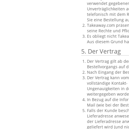
verwendet gegebenenf
Unverträglichkeiten a
telefonisch mit dem R
Sie eine Bestellung a
Takeaway.com präsent
seine Rechte und Pfl
Es obliegt nicht Take
Aus diesem Grund haft
5. Der Vertrag
Der Vertrag gilt ab 
Bestellvorgangs auf d
Nach Eingang der Bes
Der Vertrag kann vom
vollständige Kontakt-
Ungenauigkeiten in d
weitergegeben worde
In Bezug auf die Info
Mail (wie bei der Be
Falls der Kunde besch
Lieferadresse anwese
der Lieferadresse anw
geliefert wird (und 