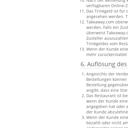
Nach der Bestellung 
verfügbaren Online-Z
Das Trinkgeld ist für
angesehen werden. Ta
Takeaway.com überweis
werden. Falls ein Zus
überweist Takeaway.c
Zusteller auszuzahle
Trinkgeldes vom Rest
Wenn der Kunde eine B
mehr zurückerstattet
6. Auflösung des
Angesichts der Verder
Bestellungen können 
Bestellung gegenüber
angibt, dass eine Sto
Das Restaurant ist be
wenn der Kunde eine 
angegeben hat oder we
der Kunde abzulehnen
Wenn der Kunde eine f
bezahlt oder nicht am