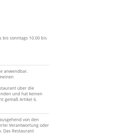
 bis sonntags 10.00 bis
ce anwendbar.
emeinen
staurant über die
unden und hat keinen
nt gemäß Artikel 6.
, ausgehend von den
erlei Verantwortung oder
m. Das Restaurant