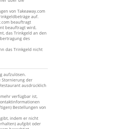
ler über die
tungen von Takeaway.com
inkgeldbeträge auf.
y.com beauftragt
nt beauftragt wird,
nt, das Trinkgeld an den
Übertragung des
nn das Trinkgeld nicht
ag aufzulösen.
 Stornierung der
Restaurant ausdrücklich
 mehr verfügbar ist,
Kontaktinformationen
ftigen) Bestellungen von
gibt, indem er nicht
rhalten) aufgibt oder