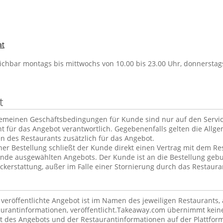
at
ichbar montags bis mittwochs von 10.00 bis 23.00 Uhr, donnerstags
t
gemeinen Geschäftsbedingungen für Kunde sind nur auf den Servi
ht für das Angebot verantwortlich. Gegebenenfalls gelten die Allg
 des Restaurants zusätzlich für das Angebot.
er Bestellung schließt der Kunde direkt einen Vertrag mit dem Re
nde ausgewählten Angebots. Der Kunde ist an die Bestellung geb
kerstattung, außer im Falle einer Stornierung durch das Restaura
m veröffentlichte Angebot ist im Namen des jeweiligen Restaurants
taurantinformationen, veröffentlicht.Takeaway.com übernimmt kein
lt des Angebots und der Restaurantinformationen auf der Plattfor