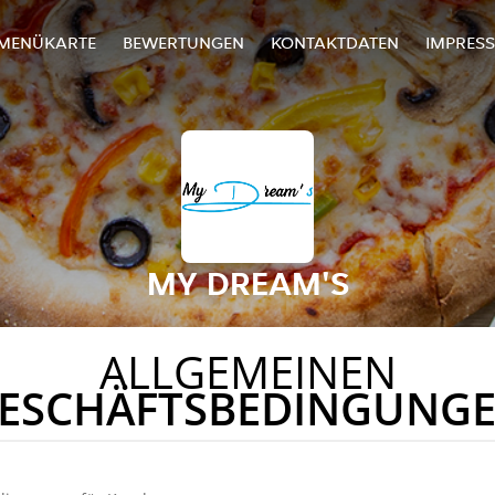
MENÜKARTE
BEWERTUNGEN
KONTAKTDATEN
IMPRES
MY DREAM'S
ALLGEMEINEN
ESCHÄFTSBEDINGUNG