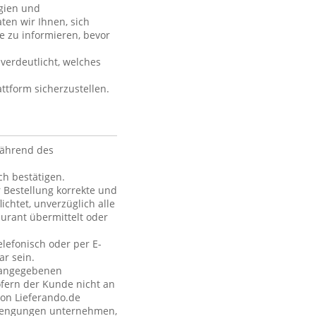
rgien und
ten wir Ihnen, sich
e zu informieren, bevor
verdeutlicht, welches
ttform sicherzustellen.
während des
h bestätigen.
 Bestellung korrekte und
ichtet, unverzüglich alle
urant übermittelt oder
elefonisch oder per E-
ar sein.
e angegebenen
fern der Kunde nicht an
von Lieferando.de
strengungen unternehmen,