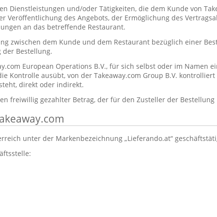
en Dienstleistungen und/oder Tätigkeiten, die dem Kunde von T
der Veröffentlichung des Angebots, der Ermöglichung des Vertrags
lungen an das betreffende Restaurant.
ung zwischen dem Kunde und dem Restaurant bezüglich einer Beste
 der Bestellung.
y.com European Operations B.V., für sich selbst oder im Namen ei
 die Kontrolle ausübt, von der Takeaway.com Group B.V. kontrolliert
eht, direkt oder indirekt.
n freiwillig gezahlter Betrag, der für den Zusteller der Bestellung
 Takeaway.com
erreich unter der Markenbezeichnung „Lieferando.at“ geschäftstät
ftsstelle:
: