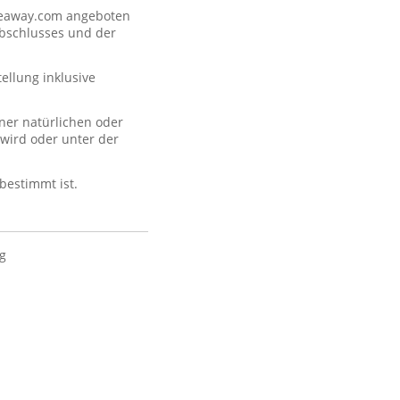
akeaway.com angeboten
abschlusses und der
llung inklusive
ner natürlichen oder
 wird oder unter der
 bestimmt ist.
ig