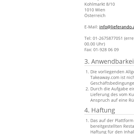
Kohlmarkt 8/10
1010 Wien
Österreich
E-Mail:
info@lieferando.
Tel: 01-2675877051 (erre
00.00 Uhr)
Fax: 01-928 06 09
3. Anwendbarkei
Die vorliegenden All
Takeaway.com ist nic
Geschäftsbedingungen
Durch die Aufgabe ein
Lieferung des vom Ku
Anspruch auf eine Rüc
4. Haftung
Das auf der Plattfor
bereitgestellten Res
Haftung für den Inha