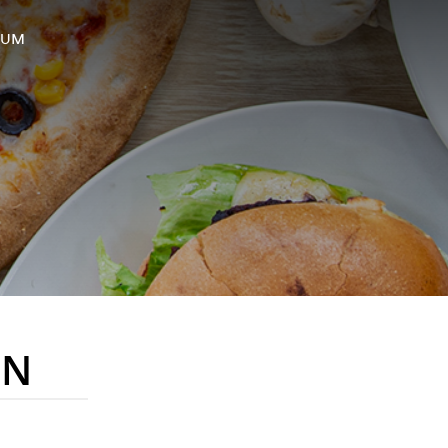
SUM
EN