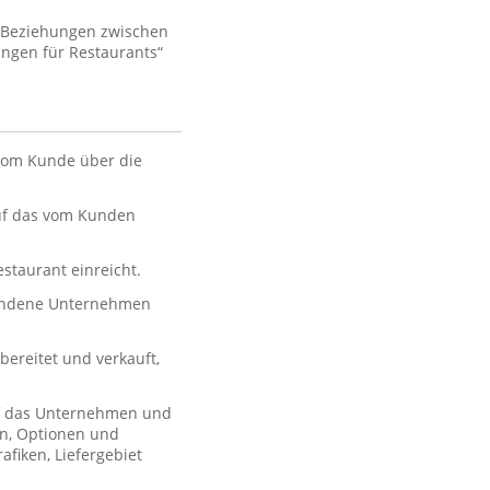
e Beziehungen zwischen
ngen für Restaurants“
 vom Kunde über die
auf das vom Kunden
estaurant einreicht.
bundene Unternehmen
ereitet und verkauft,
uf das Unternehmen und
en, Optionen und
afiken, Liefergebiet