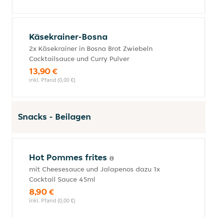
Käsekrainer-Bosna
2x Käsekrainer in Bosna Brot Zwiebeln
Cocktailsauce und Curry Pulver
13,90 €
inkl. Pfand (0,00 €)
Snacks - Beilagen
Hot Pommes frites
mit Cheesesauce und Jalapenos dazu 1x
Cocktail Sauce 45ml
8,90 €
inkl. Pfand (0,00 €)