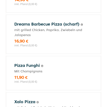
inkl. Pfand (0,00 €)
Dreams Barbecue Pizza (scharf)
mit grilled Chicken, Paprika, Zwiebeln und
Jalapenos
16,90 €
inkl. Pfand (0,00 €)
Pizza Funghi
Mit Champignons
11,90 €
inkl. Pfand (0,00 €)
Xalo Pizza