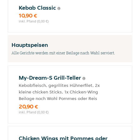
Kebab Classic
10,90 €
inkl. Pfand (0,00 €)
Hauptspeisen
Alle Gerichte werden mit einer Beilage nach Wahl serviert.
My-Dream-S Grill-Teller
Kebabfleisch, gegrilites Hühnerfilet, 2x
kleine chicken Sticks, 1x Chicken-Wing
Beilage nach Wahl Pommes oder Reis
20,90 €
inkl. Pfand (0,00 €)
Chicken Wings mit Pommes oder