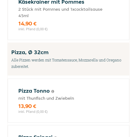
Käsekrainer mit Pommes
2 Stück mit Pommes und 1xcocktailsause
45ml
14,90 €
inkl. Pfand (0,00 €)
Pizza, Ø 32cm
Alle Pizzen werden mit Tomatensauce, Mozzarella und Oregano
zubereitet.
Pizza Tonno
mit Thunfisch und Zwiebeln
13,90 €
inkl. Pfand (0,00 €)