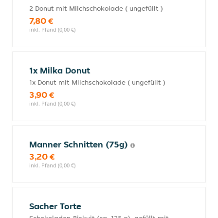
2 Donut mit Milchschokolade ( ungefüllt )
7,80 €
inkl. Pfand (0,00 €)
1x Milka Donut
1x Donut mit Milchschokolade ( ungefüllt )
3,90 €
inkl. Pfand (0,00 €)
Manner Schnitten (75g)
3,20 €
inkl. Pfand (0,00 €)
Sacher Torte