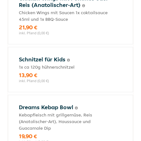
Reis (Anatolischer-Art)
Chicken Wings mit Saucen 1x coktailsauce
45ml und 1x BBQ-Sauce
21,90 €
inkl. Pfand (0,00 €)
Schnitzel für Kids
1x ca 120g hühnerschnitzel
13,90 €
inkl. Pfand (0,00 €)
Dreams Kebap Bowl
Kebapfleisch mit grillgemüse, Reis
(Anatolischer-Art), Haussauce und
Guacamole Dip
19,90 €