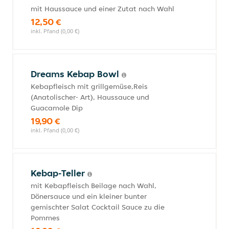
mit Haussauce und einer Zutat nach Wahl
12,50 €
inkl. Pfand (0,00 €)
Dreams Kebap Bowl
Kebapfleisch mit grillgemüse,Reis
(Anatolischer- Art), Haussauce und
Guacamole Dip
19,90 €
inkl. Pfand (0,00 €)
Kebap-Teller
mit Kebapfleisch Beilage nach Wahl,
Dönersauce und ein kleiner bunter
gemischter Salat Cocktail Sauce zu die
Pommes