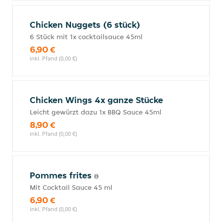
Chicken Nuggets (6 stück)
6 Stück mit 1x cocktailsauce 45ml
6,90 €
inkl. Pfand (0,00 €)
Chicken Wings 4x ganze Stücke
Leicht gewürzt dazu 1x BBQ Sauce 45ml
8,90 €
inkl. Pfand (0,00 €)
Pommes frites
Mit Cocktail Sauce 45 ml
6,90 €
inkl. Pfand (0,00 €)