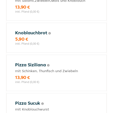
mit Salami,Zwiebeln,Mais und Knoblauch
13,90 €
inkl. Pfand (0,00 €)
Knoblauchbrot
5,90 €
inkl. Pfand (0,00 €)
Pizza Siziliana
mit Schinken, Thunfisch und Zwiebeln
13,90 €
inkl. Pfand (0,00 €)
Pizza Sucuk
mit Knoblauchwurst