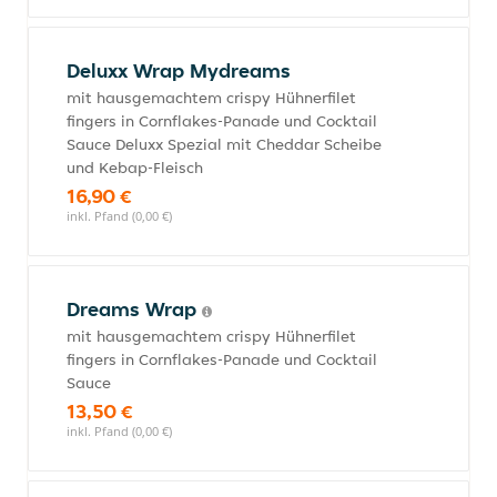
Deluxx Wrap Mydreams
mit hausgemachtem crispy Hühnerfilet
fingers in Cornflakes-Panade und Cocktail
Sauce Deluxx Spezial mit Cheddar Scheibe
und Kebap-Fleisch
16,90 €
inkl. Pfand (0,00 €)
Dreams Wrap
mit hausgemachtem crispy Hühnerfilet
fingers in Cornflakes-Panade und Cocktail
Sauce
13,50 €
inkl. Pfand (0,00 €)