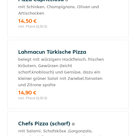
mit Schinken, Champignons, Oliven und
Artischocken
14,50 €
inkl. Pfand (0,00 €)
Lahmacun Türkische Pizza
belegt mit würzigem Hackfleisch, frischen
Kräutern, Gewürzen (leicht
scharf,knoblauch) und Gemüse, dazu ein
kleiner grüner Salat mit Zwiebel,Tomaten
und Zitrone spalte
14,90 €
inkl. Pfand (0,00 €)
Chefs Pizza (scharf)
mit Salami, Schafskäse ,Gorgonzola,