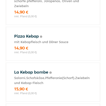
scharfe pfefferoni, Jalapenos, Oliven und
Zwiebeln
14,90 €
inkl. Pfand (0,00 €)
Pizza Kebap
mit Kebapfleisch und Döner Sauce
14,90 €
inkl. Pfand (0,00 €)
La Kebap bombe
Salami,Schafskäse,Pfefferonie(Scharf),Zwiebeln
und Kebap-Fleisch
15,90 €
inkl. Pfand (0,00 €)