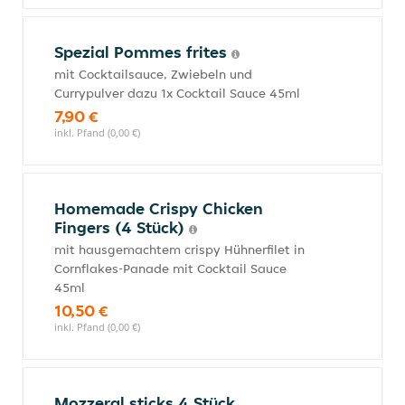
Spezial Pommes frites
mit Cocktailsauce, Zwiebeln und
Currypulver dazu 1x Cocktail Sauce 45ml
7,90 €
inkl. Pfand (0,00 €)
Homemade Crispy Chicken
Fingers (4 Stück)
mit hausgemachtem crispy Hühnerfilet in
Cornflakes-Panade mit Cocktail Sauce
45ml
10,50 €
inkl. Pfand (0,00 €)
Mozzeral sticks 4 Stück