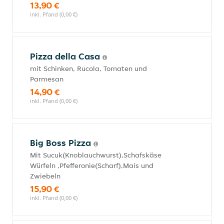
13,90 €
inkl. Pfand (0,00 €)
Pizza della Casa
mit Schinken, Rucola, Tomaten und
Parmesan
14,90 €
inkl. Pfand (0,00 €)
Big Boss Pizza
Mit Sucuk(Knoblauchwurst),Schafskäse
Würfeln ,Pfefferonie(Scharf),Mais und
Zwiebeln
15,90 €
inkl. Pfand (0,00 €)