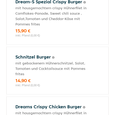
Dream-S Spezial Crispy Burger
mit hausgemachtem crispy Hühnerfilet in
Cornflakes-Panade, Sweet chili sauce ,
Salat,Tomaten und Cheddar-Käse mit
Pommes frites
15,90 €
inkl. Pfand (0,00 €)
Schnitzel Burger
mit gebackenem Hühnerschnitzel, Salat,
Tomaten und Cocktailsauce mit Pommes
frites
14,90 €
inkl. Pfand (0,00 €)
Dreams Crispy Chicken Burger
mit hausgemachtem crispy Hühnerfilet in