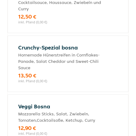
Cocktailsauce, Haussauce, Zwiebeln und
Curry
12,50 €
inkl. Pfand (0,00 €)
Crunchy-Spezial bosna
Homemade Hünerstreifen in Cornflakes-
Panade, Salat Cheddar und Sweet-Chili
Sauce
13,50 €
inkl. Pfand (0,00 €)
Veggi Bosna
Mozzarella Sticks, Salat, Zwiebeln,
Tomaten,Cocktailsoße, Ketchup, Curry
12,90 €
inkl. Pfand (0,00 €)