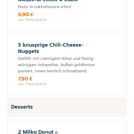
Dazu 1x coktailsauce 45ml
6,90 €
inkl. Pfand (0,00 €)
5 knusprige Chili-Cheese-
Nuggets
Gefüllt mit cremigem Käse und feurig-
würzigen Jalapeños. Außen goldbraun
paniert, innen herrlich schmelzend
7,90 €
inkl. Pfand (0,00 €)
Desserts
2 Milka Donut